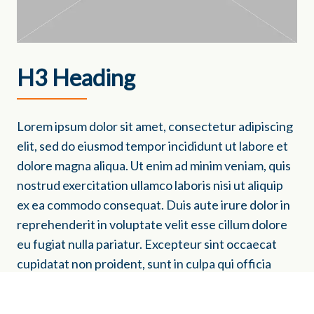
H3 Heading
Lorem ipsum dolor sit amet, consectetur adipiscing
elit, sed do eiusmod tempor incididunt ut labore et
dolore magna aliqua. Ut enim ad minim veniam, quis
nostrud exercitation ullamco laboris nisi ut aliquip
ex ea commodo consequat. Duis aute irure dolor in
reprehenderit in voluptate velit esse cillum dolore
eu fugiat nulla pariatur. Excepteur sint occaecat
cupidatat non proident, sunt in culpa qui officia
deserunt mollit anim id est laborum.