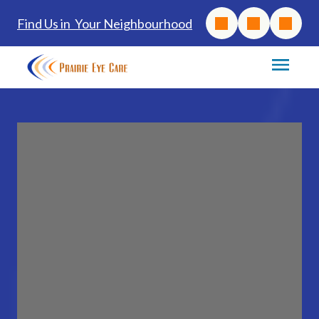
Find Us in Your Neighbourhood