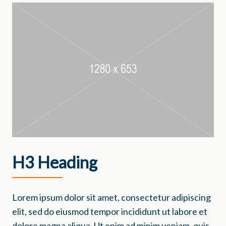
H3 Heading
Lorem ipsum dolor sit amet, consectetur adipiscing
elit, sed do eiusmod tempor incididunt ut labore et
dolore magna aliqua. Ut enim ad minim veniam, quis