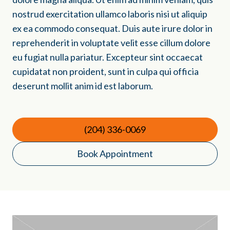
nostrud exercitation ullamco laboris nisi ut aliquip
ex ea commodo consequat. Duis aute irure dolor in
reprehenderit in voluptate velit esse cillum dolore
eu fugiat nulla pariatur. Excepteur sint occaecat
cupidatat non proident, sunt in culpa qui officia
deserunt mollit anim id est laborum.
(204) 336-0069
Book Appointment